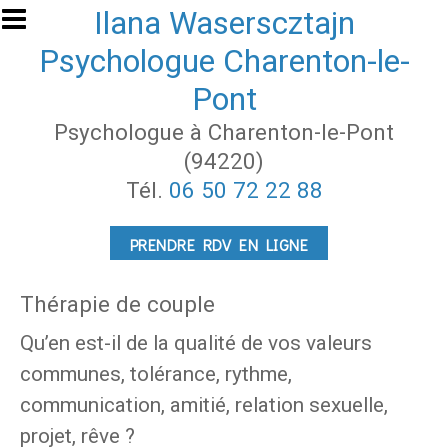
Aller au contenu principal
Ilana Waserscztajn
Psychologue Charenton-le-
Pont
Psychologue à Charenton-le-Pont
(94220)
Tél.
06 50 72 22 88
PRENDRE RDV EN LIGNE
Thérapie de couple
Qu’en est-il de la qualité de vos valeurs
communes, tolérance, rythme,
communication, amitié, relation sexuelle,
projet, rêve ?