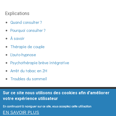
Explications
Quand consulter ?
Pourquoi consulter ?
À savoir
Thérapie de couple
L'auto-hypnose
Psychothérapie brève intégrative
Arrêt du tabac en 2H
Troubles du sommeil
Sur ce site nous utilisons des cookies afin d'améliorer
votre expérience utilisateur
En continuant à naviguer sur ce site, vous acceptez cette utilisation
Honoraires
-
Mentions légales
- Le site du cabinet a été
EN SAVOIR PLUS