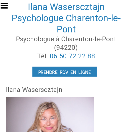
Aller au contenu principal
Ilana Waserscztajn
Psychologue Charenton-le-
Pont
Psychologue à Charenton-le-Pont
(94220)
Tél.
06 50 72 22 88
PRENDRE RDV EN LIGNE
Ilana Waserscztajn