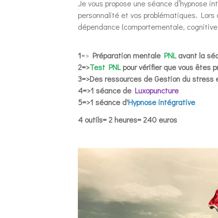
Je vous propose une séance d’hypnose in
personnalité et vos problématiques. Lors
dépendance (comportementale, cognitive, 
1
=>
Préparation mentale
PNL
avant la sé
2=>
Test PNL
pour vérifier que vous êtes p
3=>Des ressources de Gestion du stress e
4=>1 séance de
Luxopuncture
5=>1 séance d
'Hypnose intégrative
4 outils= 2 heures= 240 euros