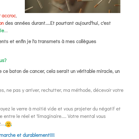
r accroc
,
on
des années durant....Et pourtant aujourd'hui, c'est
ie
...
nts et enfin je l'a transmets à mes collègues
ous?
e baton de cancer, cela serait un véritable miracle, un
des, ne pas y arriver, rechutter, ma méthode, décevoir votre
voyez le verre à moitié vide et vous projeter du négatif et
entre le réel et 'limaginaire.... Votre mental vous
...
marche et durablement!!!!