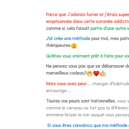
Parce que J’adorais fumer et j’étais supe
emprisonnée dans cette satanée addicti
comme si cela faisait
partie d'une autre v
J'ai crée une méthode
pour moi, mes patie
thérapeutes
Qu'êtes vous vraiment prêt à faire pour v
Ne pensez vous pas que se débarasser de c
merveilleux cadeau?
Mais vous avez peur
.... changer d'habitu
entourage....
Toutes vos peurs sont irationnelles
, vous 
comme le cerveau ne fait pas la différence 
emmène broyer le noir auquel vous pensez
Si vous êtes convaincu que ma méthode 