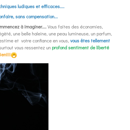
hniques ludiques et efficaces....
onfaire, sans compensation...
ommencez à imaginer....
Vous faites des économies,
 légèté, une belle haleine, une peau lumineuse, un parfum,
e estime et votre confiance en vous,
vous êtes tellement
surtout vous ressentez un
profond sentiment de liberté
en!!!!