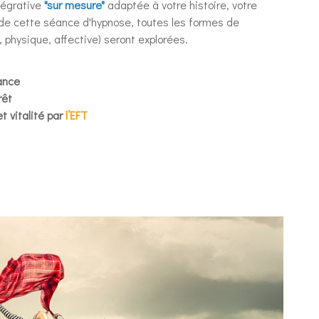
tégrative
"sur mesure"
adaptée à votre histoire, votre
 de cette séance d'hypnose, toutes les formes de
physique, affective) seront explorées.
ance
rêt
t vitalité par
l’EFT