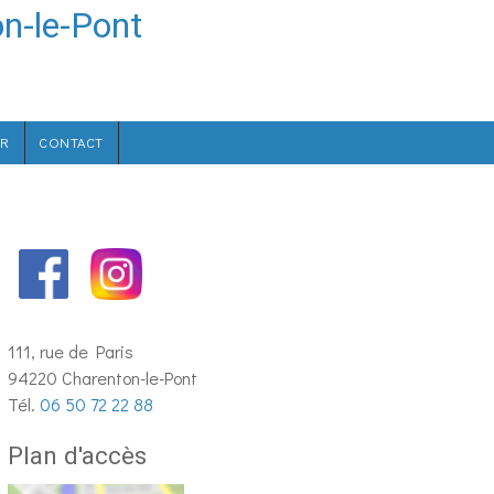
n-le-Pont
OR
CONTACT
111, rue de Paris
94220 Charenton-le-Pont
Tél.
06 50 72 22 88
Plan d'accès