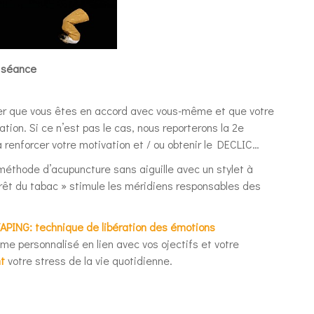
 séance
ier que vous êtes en accord avec vous-même et que votre
ation. Si ce n’est pas le cas, nous reporterons la 2e
 renforcer votre motivation et / ou obtenir le DECLIC…
 méthode d’acupuncture sans aiguille avec un stylet à
rêt du tabac » stimule les méridiens responsables des
NG: technique de libération des émotions
e personnalisé en lien avec vos ojectifs et votre
t
votre stress de la vie quotidienne.