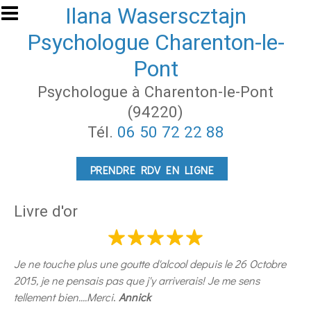
Aller au contenu principal
Ilana Waserscztajn
Psychologue Charenton-le-
Pont
Psychologue à Charenton-le-Pont
(94220)
Tél.
06 50 72 22 88
PRENDRE RDV EN LIGNE
Livre d'or
Je ne touche plus une goutte d'alcool depuis le 26 Octobre
2015, je ne pensais pas que j'y arriverais! Je me sens
tellement bien....Merci
.
Annick