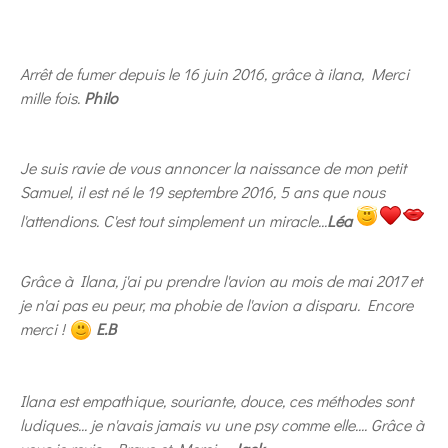
Arrêt de fumer depuis le 16 juin 2016, grâce à ilana, Merci
mille fois.
Philo
Je suis ravie de vous annoncer la naissance de mon petit
Samuel, il est né le 19 septembre 2016, 5 ans que nous
l'attendions. C'est tout simplement un miracle...
Léa
Grâce à Ilana, j'ai pu prendre l'avion au mois de mai 2017 et
je n'ai pas eu peur, ma phobie de l'avion a disparu. Encore
merci !
E.B
Ilana est empathique, souriante, douce, ces méthodes sont
ludiques... je n'avais jamais vu une psy comme elle.... Grâce à