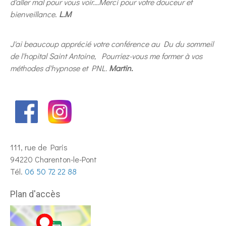
d'aller mal pour vous voir....Merci pour votre douceur et
bienveillance
.
L.M
J'ai beaucoup apprécié votre conférence au Du du sommeil
de l'hopital Saint Antoine, Pourriez-vous me former à vos
méthodes d'hypnose et PNL.
Martin.
111, rue de Paris
94220 Charenton-le-Pont
Tél.
06 50 72 22 88
Plan d'accès