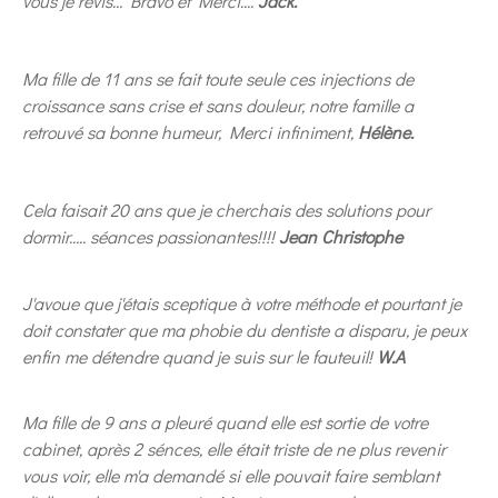
vous je revis... Bravo et Merci....
Jack.
Ma fille de 11 ans se fait toute seule ces injections de
croissance sans crise et sans douleur, notre famille a
retrouvé sa bonne humeur, Merci infiniment,
Hélène.
Cela faisait 20 ans que je cherchais des solutions pour
dormir..... séances passionantes!!!!
Jean Christophe
J'avoue que j'étais sceptique à votre méthode et pourtant je
doit constater que ma phobie du dentiste a disparu, je peux
enfin me détendre quand je suis sur le fauteuil!
W.A
Ma fille de 9 ans a pleuré quand elle est sortie de votre
cabinet, après 2 sénces, elle était triste de ne plus revenir
vous voir, elle m'a demandé si elle pouvait faire semblant