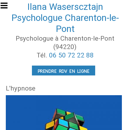
Aller au contenu principal
Ilana Waserscztajn
Psychologue Charenton-le-
Pont
Psychologue à Charenton-le-Pont
(94220)
Tél.
06 50 72 22 88
PRENDRE RDV EN LIGNE
L'hypnose